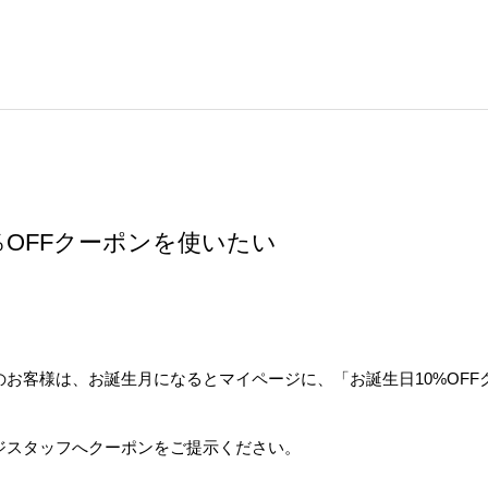
％OFFクーポンを使いたい
のお客様は、お誕生月になるとマイページに
、「お誕生日10%OF
ジスタッフへクーポンをご提示ください。