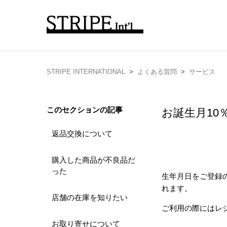
STRIPE INTERNATIONAL
よくある質問
サービス
このセクションの記事
お誕生月10
返品交換について
購入した商品が不良品だ
った
生年月日をご登録
れます。
店舗の在庫を知りたい
ご利用の際にはレ
お取り寄せについて