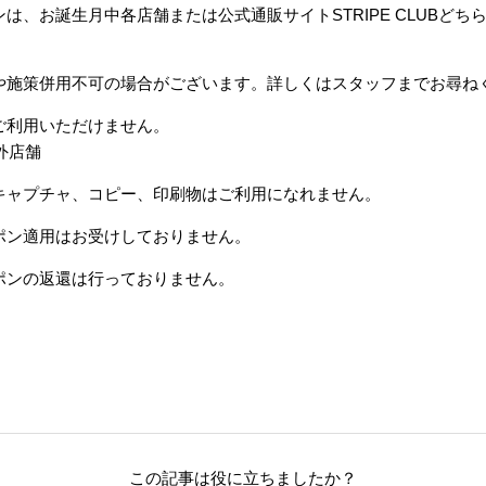
は、お誕生月中各店舗または公式通販サイトSTRIPE CLUBどち
や施策併用不可の場合がございます。詳しくはスタッフまでお尋ね
ご利用いただけません。
外店舗
キャプチャ、コピー、印刷物はご利用になれません。
ポン適用はお受けしておりません。
ポンの返還は行っておりません。
この記事は役に立ちましたか？