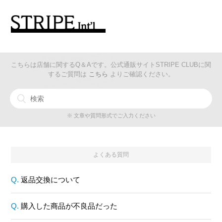
こちらは店舗に関するQ＆Aです。公式通販サイトSTRIPE CLUBに関
するご質問は
こちら
よりご確認ください。
※ 文章や質問形式でご入力ください
よくある質問
返品交換について
購入した商品が不良品だった